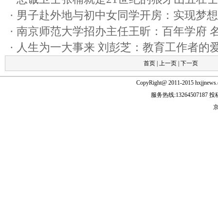
·
男子赴外地与初中女同学开房：实现梦想
·
南京师范大学招办主任王昕：百年学府 
·
人生为一大事来 刘彭芝：教育工作者的爱
首页
|
上一页
|
下一页
CopyRight@ 2011-2015 hxjjn
服务热线:13264507187 投稿
京