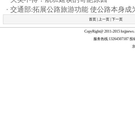
·
交通部:拓展公路旅游功能 使公路本身成
首页
|
上一页
|
下一页
CopyRight@ 2011-2015 hxjjn
服务热线:13264507187 投稿
京