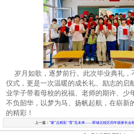
岁月如歌，逐梦前行。此次毕业典礼，
仪式，更是一次温暖的成长礼、励志的启航
业学子带着母校的祝福、老师的期许、少
不负韶华，以梦为马、扬帆起航，在崭新
的精彩！
上一篇：
“家”点精彩 “育”见未来——翠城北校区四年级家长会