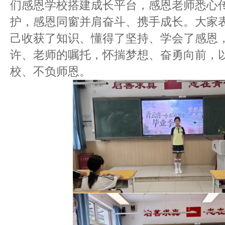
们感恩学校搭建成长平台，感恩老师悉心
护，感恩同窗并肩奋斗、携手成长。大家
己收获了知识、懂得了坚持、学会了感恩
许、老师的嘱托，怀揣梦想、奋勇向前，
校、不负师恩。