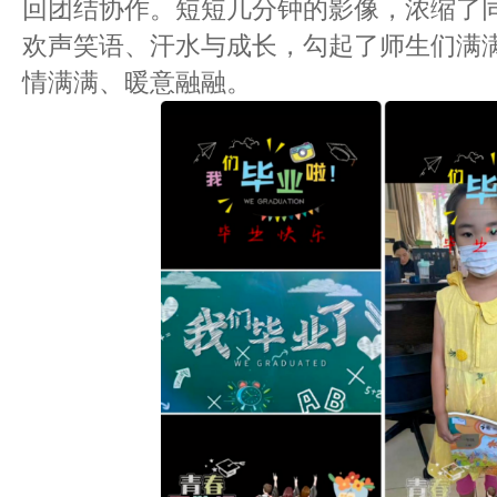
回团结协作。短短几分钟的影像，浓缩了
欢声笑语、汗水与成长，勾起了师生们满
情满满、暖意融融。