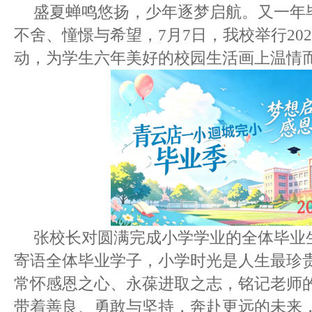
盛夏蝉鸣悠扬，少年逐梦启航。又一年
不舍、憧憬与希望，7月7日，我校举行20
动，为学生六年美好的校园生活画上温情
张校长对圆满完成小学学业的全体毕业
寄语全体毕业学子，小学时光是人生最珍
常怀感恩之心、永葆进取之志，铭记老师
带着善良、勇敢与坚持，奔赴更远的未来