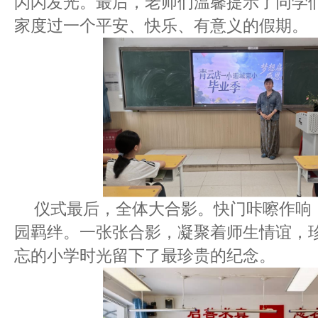
闪闪发光。最后，老师们温馨提示了同学
家度过一个平安、快乐、有意义的假期。
仪式最后，全体大合影。快门咔嚓作响
园羁绊。一张张合影，凝聚着师生情谊，
忘的小学时光留下了最珍贵的纪念。