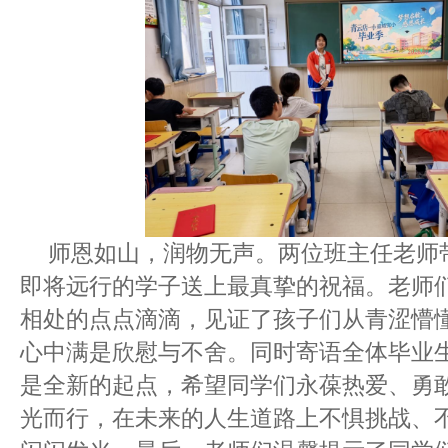
师恩如山，润物无声。两位班主任老师
即将远行的学子送上最真挚的祝福。老师
相处的点点滴滴，见证了孩子们从青涩懵
心中满是欣慰与不舍。同时寄语全体毕业
是全新的起点，希望同学们永葆热爱、勇
光而行，在未来的人生道路上不惧挑战、