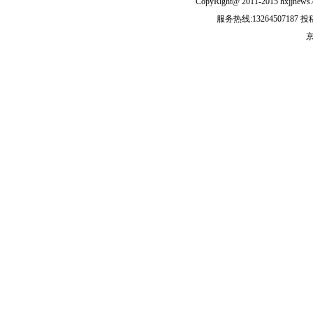
CopyRight@ 2011-2015 hxjjn
服务热线:13264507187 投稿
京